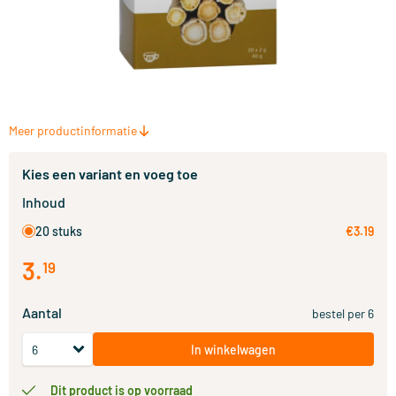
Meer productinformatie
Kies een variant en voeg toe
Inhoud
20 stuks
€3.19
3
.
19
Aantal
bestel per 6
In winkelwagen
Dit product is op voorraad