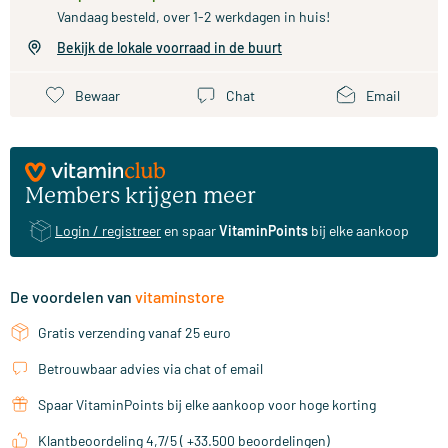
Vandaag besteld, over 1-2 werkdagen in huis!
Bekijk de lokale voorraad in de buurt
Bewaar
Chat
Email
Members krijgen meer
Login / registreer
en spaar
VitaminPoints
bij elke aankoop
De voordelen van
vitaminstore
Gratis verzending vanaf 25 euro
Betrouwbaar advies via chat of email
Spaar VitaminPoints bij elke aankoop voor hoge korting
Klantbeoordeling 4,7/5 ( +33.500 beoordelingen)