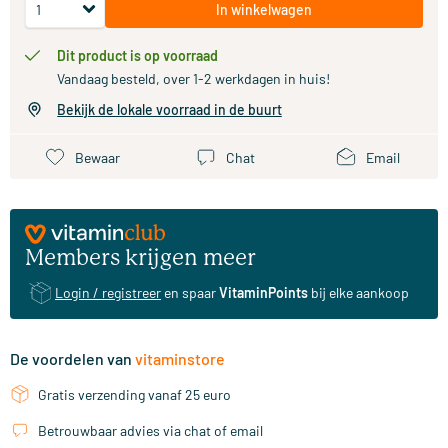
In winkelwagen
Dit product is op voorraad
Vandaag besteld, over 1-2 werkdagen in huis!
Bekijk de lokale voorraad in de buurt
Bewaar
Chat
Email
Members krijgen meer
Login / registreer
en spaar
VitaminPoints
bij elke aankoop
De voordelen van
vitaminstore
Gratis verzending vanaf 25 euro
Betrouwbaar advies via chat of email