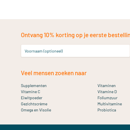
Ontvang 10% korting op je eerste bestelling
Voornaam (optioneel)
Veel mensen zoeken naar
Supplementen
Vitaminen
Vitamine C
Vitamine D
Eiwitpoeder
Foliumzuur
Gezichtscrème
Multivitamine
Omega en Visolie
Probiotica