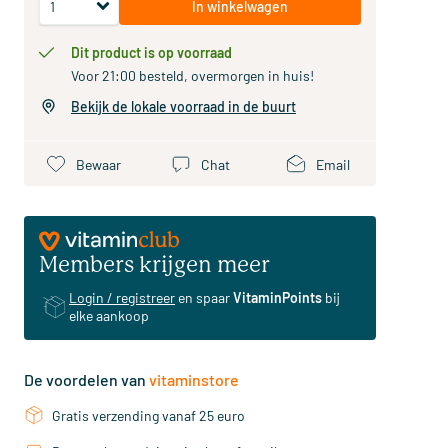
In winkelwagen
Dit product is op voorraad
Voor 21:00 besteld, overmorgen in huis!
Bekijk de lokale voorraad in de buurt
Bewaar
Chat
Email
Members krijgen meer
Login / registreer
en spaar
VitaminPoints
bij
elke aankoop
De voordelen van
vitaminstore
Gratis verzending vanaf 25 euro