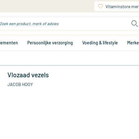
Vitaminstore mer
plementen
Persoonlijke verzorging
Voeding & lifestyle
Merk
Vlozaad vezels
JACOB HOOY