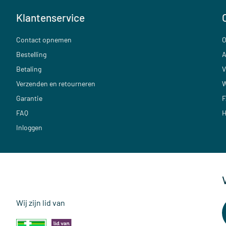
Klantenservice
Contact opnemen
O
Bestelling
A
Betaling
V
Verzenden en retourneren
W
Garantie
F
FAQ
H
Inloggen
Wij zijn lid van