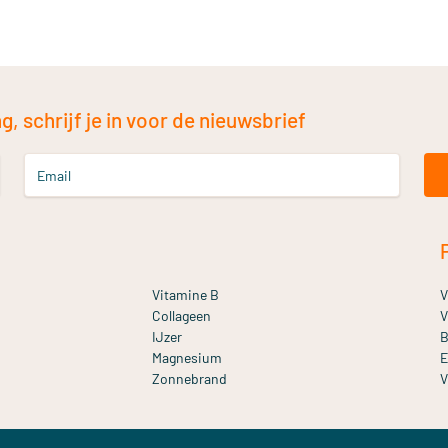
, schrijf je in voor de nieuwsbrief
Email
Vitamine B
V
Collageen
V
IJzer
B
Magnesium
E
Zonnebrand
V