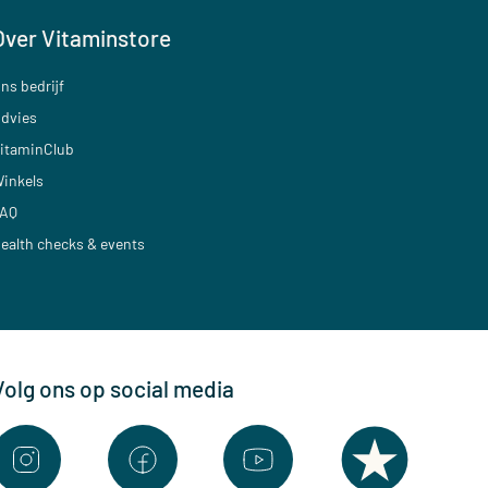
Over Vitaminstore
ns bedrijf
dvies
itaminClub
inkels
AQ
ealth checks & events
Volg ons op social media