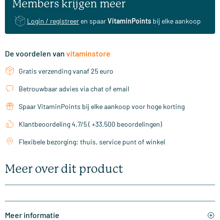
Members krijgen meer
Login / registreer
en spaar
VitaminPoints
bij elke aankoop
De voordelen van
vitaminstore
Gratis verzending vanaf 25 euro
Betrouwbaar advies via chat of email
Spaar VitaminPoints bij elke aankoop voor hoge korting
Klantbeoordeling 4,7/5 ( +33.500 beoordelingen)
Flexibele bezorging: thuis, service punt of winkel
Meer over dit product
Meer informatie