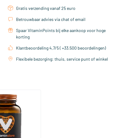
Gratis verzending vanaf 25 euro
Betrouwbaar advies via chat of email
Spaar VitaminPoints bij elke aankoop voor hoge
korting
Klantbeoordeling 4,7/5 ( +33.500 beoordelingen)
Flexibele bezorging: thuis, service punt of winkel
(158)
a Sterk 75 mcg
ftgels