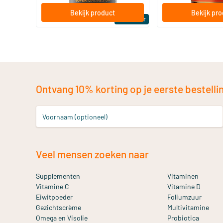
Bekijk product
Bekijk pr
Bestseller
Ontvang 10% korting op je eerste bestelling
Voornaam (optioneel)
Veel mensen zoeken naar
Supplementen
Vitaminen
Vitamine C
Vitamine D
Eiwitpoeder
Foliumzuur
Gezichtscrème
Multivitamine
Omega en Visolie
Probiotica