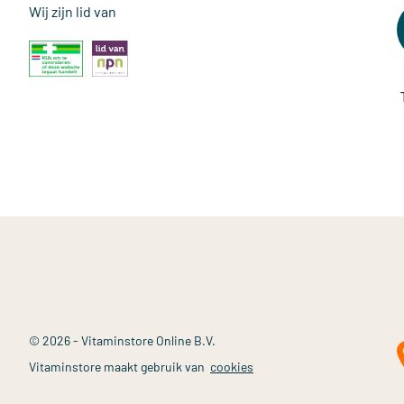
Wij zijn lid van
© 2026 - Vitaminstore Online B.V.
Vitaminstore maakt gebruik van
cookies