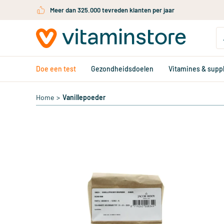
Ga naar de hoofdinhoud
Meer dan 325.000 tevreden klanten per jaar
Doe een test
Gezondheidsdoelen
Vitamines & sup
Home
>
Vanillepoeder