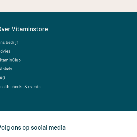
Over Vitaminstore
ns bedrijf
dvies
itaminClub
inkels
AQ
ealth checks & events
Volg ons op social media