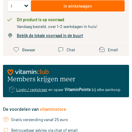
In winkelwagen
Dit product is op voorraad
Vandaag besteld, over 1-2 werkdagen in huis!
Bekijk de lokale voorraad in de buurt
Bewaar
Chat
Email
Members krijgen meer
Login / registreer
en spaar
VitaminPoints
bij elke aankoop
De voordelen van
vitaminstore
Gratis verzending vanaf 25 euro
Betrouwbaar advies via chat of email