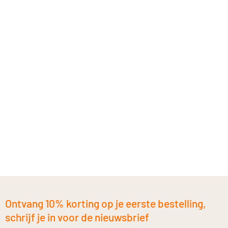
Ontvang 10% korting op je eerste bestelling,
schrijf je in voor de nieuwsbrief