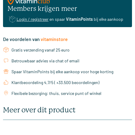
Members krijgen meer
Login / registreer
en spaar
VitaminPoints
bij elke aankoop
De voordelen van
vitaminstore
Gratis verzending vanaf 25 euro
Betrouwbaar advies via chat of email
Spaar VitaminPoints bij elke aankoop voor hoge korting
Klantbeoordeling 4,7/5 ( +33.500 beoordelingen)
Flexibele bezorging: thuis, service punt of winkel
Meer over dit product