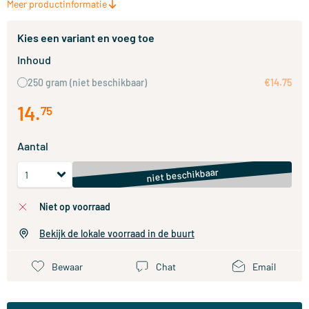
Meer productinformatie
Kies een variant en voeg toe
Inhoud
250 gram
(niet beschikbaar)
€14.75
14
.
75
Aantal
niet beschikbaar
niet op voorraad
Bekijk de lokale voorraad in de buurt
Bewaar
Chat
Email