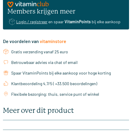
Members krijgen meer
Login / registreer
en spaar
VitaminPoints
bij elke aankoop
De voordelen van
vitaminstore
Gratis verzending vanaf 25 euro
Betrouwbaar advies via chat of email
Spaar VitaminPoints bij elke aankoop voor hoge korting
Klantbeoordeling 4,7/5 ( +33.500 beoordelingen)
Flexibele bezorging: thuis, service punt of winkel
Meer over dit product