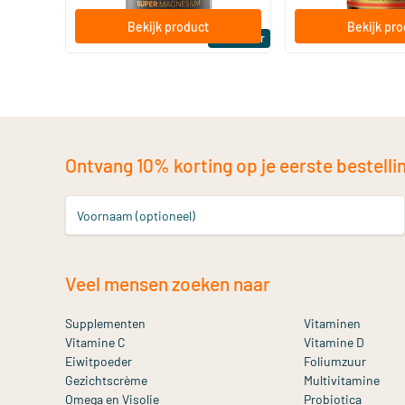
Bekijk product
Bekijk pr
Bestseller
Ontvang 10% korting op je eerste bestelling
Voornaam (optioneel)
Veel mensen zoeken naar
Supplementen
Vitaminen
Vitamine C
Vitamine D
Eiwitpoeder
Foliumzuur
Gezichtscrème
Multivitamine
Omega en Visolie
Probiotica