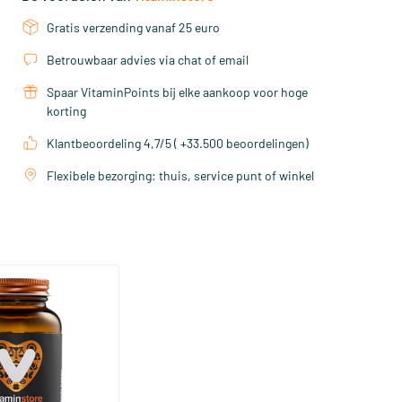
Gratis verzending vanaf 25 euro
Betrouwbaar advies via chat of email
Spaar VitaminPoints bij elke aankoop voor hoge
korting
Klantbeoordeling 4,7/5 ( +33.500 beoordelingen)
Flexibele bezorging: thuis, service punt of winkel
(158)
a Sterk 75 mcg
ftgels