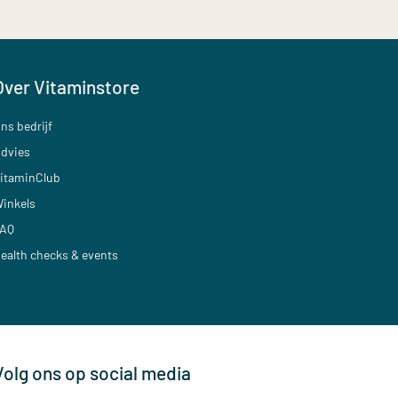
Over Vitaminstore
ns bedrijf
dvies
itaminClub
inkels
AQ
ealth checks & events
Volg ons op social media