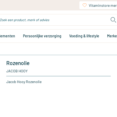
Vitaminstore mer
plementen
Persoonlijke verzorging
Voeding & lifestyle
Merk
Rozenolie
JACOB HOOY
Jacob Hooy Rozenolie