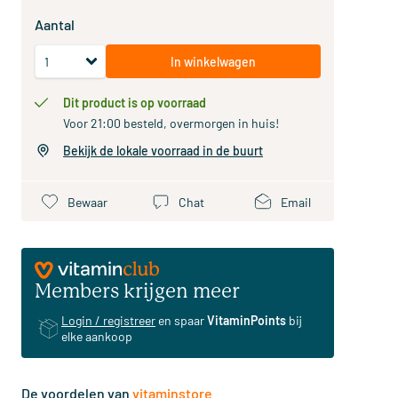
Aantal
In winkelwagen
Dit product is op voorraad
Voor 21:00 besteld, overmorgen in huis!
Bekijk de lokale voorraad in de buurt
Bewaar
Chat
Email
Members krijgen meer
Login / registreer
en spaar
VitaminPoints
bij
elke aankoop
De voordelen van
vitaminstore