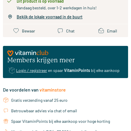
Dit product is op voorraad
Vandaag besteld, over 1-2 werkdagen in huis!
Bekijk de lokale voorraad in de buurt
Bewaar
Chat
Email
Members krijgen meer
Login / registreer
en spaar
VitaminPoints
bij elke aankoop
De voordelen van
vitaminstore
Gratis verzending vanaf 25 euro
Betrouwbaar advies via chat of email
Spaar VitaminPoints bij elke aankoop voor hoge korting