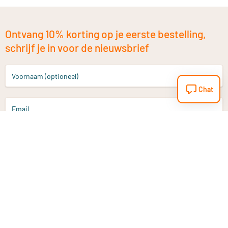
Ontvang 10% korting op je eerste bestelling,
schrijf je in voor de nieuwsbrief
Voornaam (optioneel)
Chat
Email
Aanmelden
Heb je een vraag?