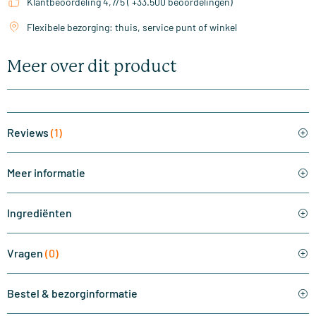
Klantbeoordeling 4,7/5 ( +33.500 beoordelingen)
Flexibele bezorging: thuis, service punt of winkel
Meer over dit product
Reviews
(1)
Meer informatie
Ingrediënten
Vragen
(0)
Bestel & bezorginformatie