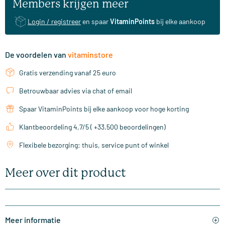
Members krijgen meer
Login / registreer
en spaar
VitaminPoints
bij elke aankoop
De voordelen van
vitaminstore
Gratis verzending vanaf 25 euro
Betrouwbaar advies via chat of email
Spaar VitaminPoints bij elke aankoop voor hoge korting
Klantbeoordeling 4,7/5 ( +33.500 beoordelingen)
Flexibele bezorging: thuis, service punt of winkel
Meer over dit product
Meer informatie