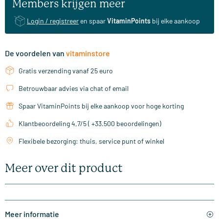
Members krijgen meer
Login / registreer
en spaar
VitaminPoints
bij elke aankoop
De voordelen van
vitaminstore
Gratis verzending vanaf 25 euro
Betrouwbaar advies via chat of email
Spaar VitaminPoints bij elke aankoop voor hoge korting
Klantbeoordeling 4,7/5 ( +33.500 beoordelingen)
Flexibele bezorging: thuis, service punt of winkel
Meer over dit product
Meer informatie