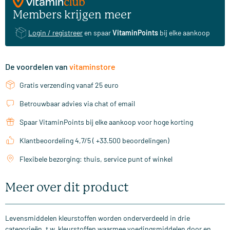
Members krijgen meer
Login / registreer
en spaar
VitaminPoints
bij elke aankoop
De voordelen van
vitaminstore
Gratis verzending vanaf 25 euro
Betrouwbaar advies via chat of email
Spaar VitaminPoints bij elke aankoop voor hoge korting
Klantbeoordeling 4,7/5 ( +33.500 beoordelingen)
Flexibele bezorging: thuis, service punt of winkel
Meer over dit product
Levensmiddelen kleurstoffen worden onderverdeeld in drie
categorieën, t.w. kleurstoffen waarmee voedingsmiddelen door en