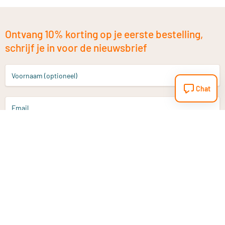
Ontvang 10% korting op je eerste bestelling,
schrijf je in voor de nieuwsbrief
Voornaam (optioneel)
Chat
Email
Aanmelden
Heb je een vraag?