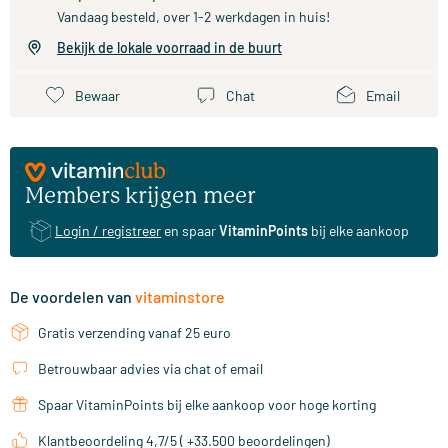
Vandaag besteld, over 1-2 werkdagen in huis!
Bekijk de lokale voorraad in de buurt
Bewaar
Chat
Email
Members krijgen meer
Login / registreer
en spaar
VitaminPoints
bij elke aankoop
De voordelen van
vitaminstore
Gratis verzending vanaf 25 euro
Betrouwbaar advies via chat of email
Spaar VitaminPoints bij elke aankoop voor hoge korting
Klantbeoordeling 4,7/5 ( +33.500 beoordelingen)