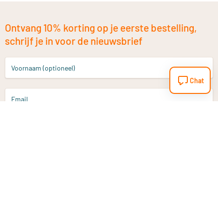
Ontvang 10% korting op je eerste bestelling,
schrijf je in voor de nieuwsbrief
Voornaam (optioneel)
Chat
Email
Aanmelden
Heb je een vraag?