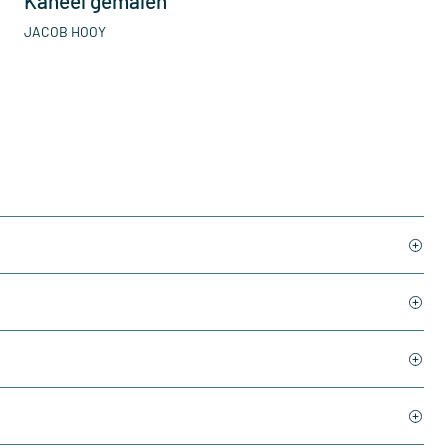
Kaneel gemalen
JACOB HOOY