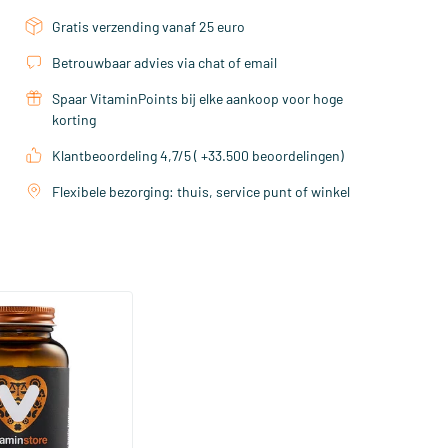
Gratis verzending vanaf 25 euro
Betrouwbaar advies via chat of email
Spaar VitaminPoints bij elke aankoop voor hoge
korting
Klantbeoordeling 4,7/5 ( +33.500 beoordelingen)
Flexibele bezorging: thuis, service punt of winkel
(158)
a Sterk 75 mcg
ftgels