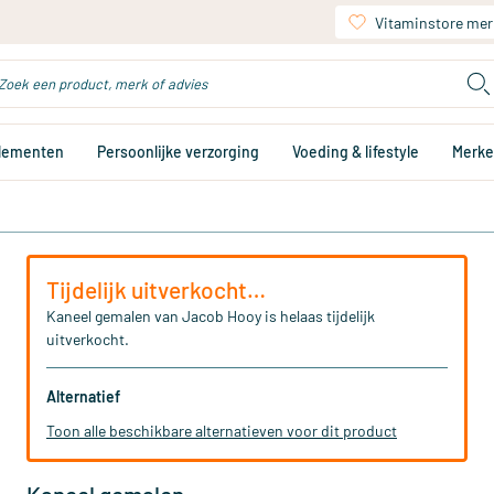
Vitaminstore mer
plementen
Persoonlijke verzorging
Voeding & lifestyle
Merk
Tijdelijk uitverkocht…
Kaneel gemalen van Jacob Hooy is helaas tijdelijk
uitverkocht.
Alternatief
Toon alle beschikbare alternatieven voor dit product