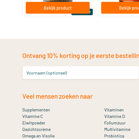
Bekijk product
Bekijk pr
Bestseller
Ontvang 10% korting op je eerste bestelling
Voornaam (optioneel)
Veel mensen zoeken naar
Supplementen
Vitaminen
Vitamine C
Vitamine D
Eiwitpoeder
Foliumzuur
Gezichtscrème
Multivitamine
Omega en Visolie
Probiotica