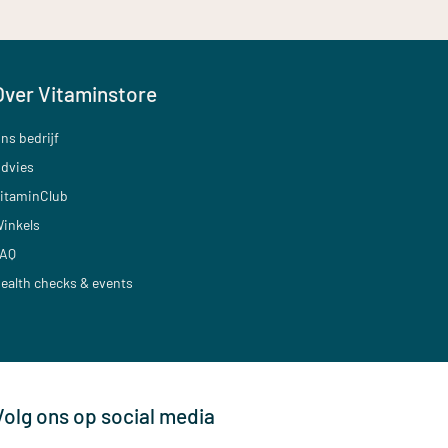
Over Vitaminstore
ns bedrijf
dvies
itaminClub
inkels
AQ
ealth checks & events
Volg ons op social media