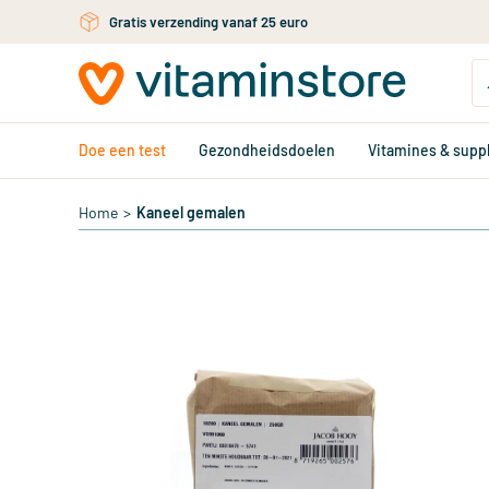
Ga naar de hoofdinhoud
Gratis verzending vanaf 25 euro
Doe een test
Gezondheidsdoelen
Vitamines & sup
Home
>
Kaneel gemalen