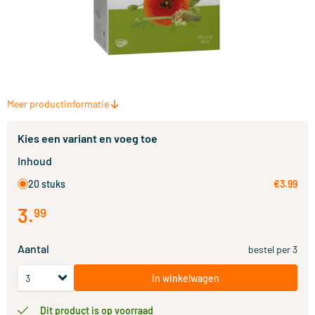
Meer productinformatie
Kies een variant en voeg toe
Inhoud
20 stuks
€3.99
3
.
99
Aantal
bestel per 3
In winkelwagen
Dit product is op voorraad