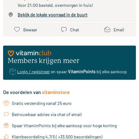
Voor 21:00 besteld, overmorgen in huis!
Bekijk de lokale voorraad in de buurt
Bewaar
Chat
Email
Members krijgen meer
Login / registreer
en spaar
VitaminPoints
bij elke aankoop
De voordelen van
vitaminstore
Gratis verzending vanaf 25 euro
Betrouwbaar advies via chat of email
Spaar VitaminPoints bij elke aankoop voor hoge korting
Klantbeoordeling 4,7/5 ( +33.500 beoordelingen)