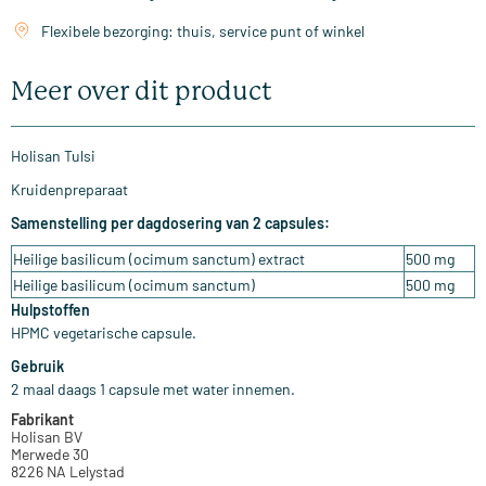
Flexibele bezorging: thuis, service punt of winkel
Meer over dit product
Holisan Tulsi
Kruidenpreparaat
Samenstelling per dagdosering van 2 capsules:
Heilige basilicum (ocimum sanctum) extract
500 mg
Heilige basilicum (ocimum sanctum)
500 mg
Hulpstoffen
HPMC vegetarische capsule.
Gebruik
2 maal daags 1 capsule met water innemen.
Fabrikant
Holisan BV
Merwede 30
8226 NA Lelystad