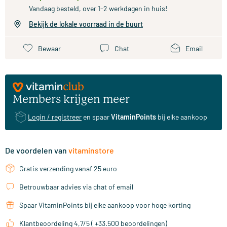
Vandaag besteld, over 1-2 werkdagen in huis!
Bekijk de lokale voorraad in de buurt
Bewaar
Chat
Email
Members krijgen meer
Login / registreer
en spaar
VitaminPoints
bij elke aankoop
De voordelen van
vitaminstore
Gratis verzending vanaf 25 euro
Betrouwbaar advies via chat of email
Spaar VitaminPoints bij elke aankoop voor hoge korting
Klantbeoordeling 4,7/5 ( +33.500 beoordelingen)