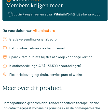
Members krijgen meer
Login / registreer
en spaar
VitaminPoints
bij elke aankoop
De voordelen van
vitaminstore
Gratis verzending vanaf 25 euro
Betrouwbaar advies via chat of email
Spaar VitaminPoints bij elke aankoop voor hoge korting
Klantbeoordeling 4,7/5 ( +33.500 beoordelingen)
Flexibele bezorging: thuis, service punt of winkel
Meer over dit product
Homeopathisch geneesmiddel zonder specifieke therapeutische
indicatie toegepast volgens de principes van de homeopathische