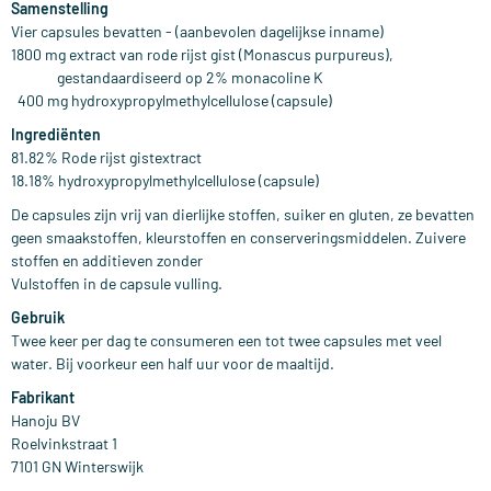
Samenstelling
Vier capsules bevatten - (aanbevolen dagelijkse inname)
1800 mg extract van rode rijst gist (Monascus purpureus),
gestandaardiseerd op 2% monacoline K
400 mg hydroxypropylmethylcellulose (capsule)
Ingrediënten
81.82% Rode rijst gistextract
18.18% hydroxypropylmethylcellulose (capsule)
De capsules zijn vrij van dierlijke stoffen, suiker en gluten, ze bevatten
geen smaakstoffen, kleurstoffen en conserveringsmiddelen. Zuivere
stoffen en additieven zonder
Vulstoffen in de capsule vulling.
Gebruik
Twee keer per dag te consumeren een tot twee capsules met veel
water. Bij voorkeur een half uur voor de maaltijd.
Fabrikant
Hanoju BV
Roelvinkstraat 1
7101 GN Winterswijk