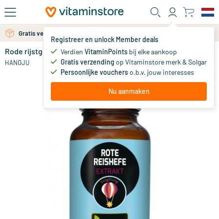
Ga naar de hoofdinhoud
Gratis verzending vanaf 25 euro
Gratis persoonlijk advies via chat of email
Registreer en unlock Member deals
Rode rijstgist extract 450 mg
Verdien
VitaminPoints
bij elke aankoop
0
Gratis verzending
op Vitaminstore merk & Solgar
HANOJU
Persoonlijke vouchers
o.b.v. jouw interesses
Nu aanmaken