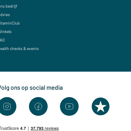
ns bedrijf
dvies
itaminClub
inkels
AQ
ealth checks & events
Volg ons op social media