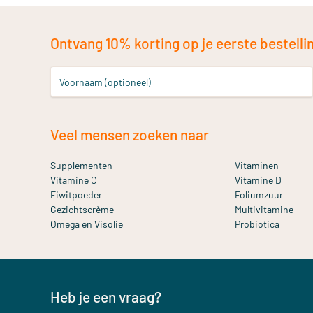
Ontvang 10% korting op je eerste bestelling
Voornaam (optioneel)
Veel mensen zoeken naar
Supplementen
Vitaminen
Vitamine C
Vitamine D
Eiwitpoeder
Foliumzuur
Gezichtscrème
Multivitamine
Omega en Visolie
Probiotica
Heb je een vraag?