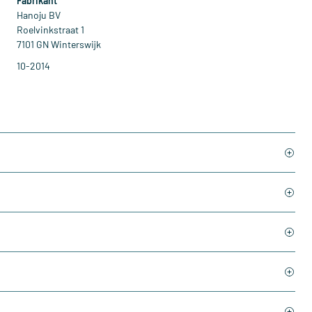
Fabrikant
Hanoju BV
Roelvinkstraat 1
7101 GN Winterswijk
10-2014