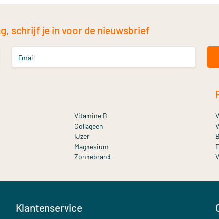
, schrijf je in voor de nieuwsbrief
Email
Vitamine B
V
Collageen
V
IJzer
B
Magnesium
E
Zonnebrand
V
Klantenservice