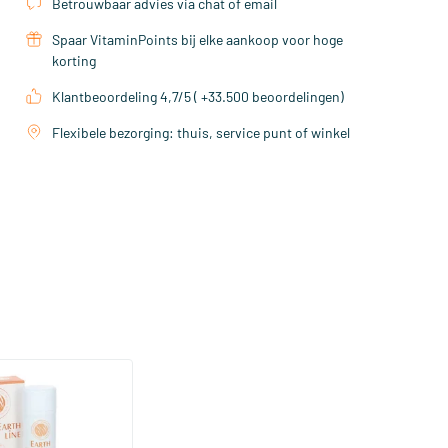
Betrouwbaar advies via chat of email
Spaar VitaminPoints bij elke aankoop voor hoge
korting
Klantbeoordeling 4,7/5 ( +33.500 beoordelingen)
Flexibele bezorging: thuis, service punt of winkel
 Deodorant Cotton