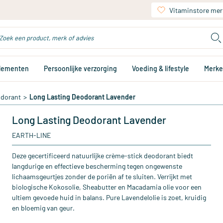
Vitaminstore mer
plementen
Persoonlijke verzorging
Voeding & lifestyle
Merk
dorant
>
Long Lasting Deodorant Lavender
Long Lasting Deodorant Lavender
EARTH-LINE
Deze gecertificeerd natuurlijke crème-stick deodorant biedt
langdurige en effectieve bescherming tegen ongewenste
lichaamsgeurtjes zonder de poriën af te sluiten. Verrijkt met
biologische Kokosolie, Sheabutter en Macadamia olie voor een
ultiem gevoede huid in balans. Pure Lavendelolie is zoet, kruidig
en bloemig van geur.