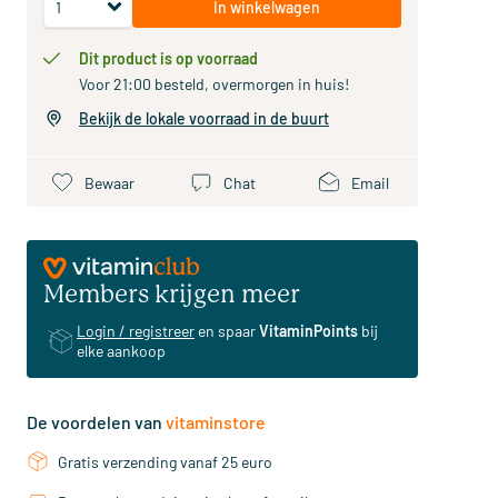
In winkelwagen
Dit product is op voorraad
Voor 21:00 besteld, overmorgen in huis!
Bekijk de lokale voorraad in de buurt
Bewaar
Chat
Email
Members krijgen meer
Login / registreer
en spaar
VitaminPoints
bij
elke aankoop
De voordelen van
vitaminstore
Gratis verzending vanaf 25 euro