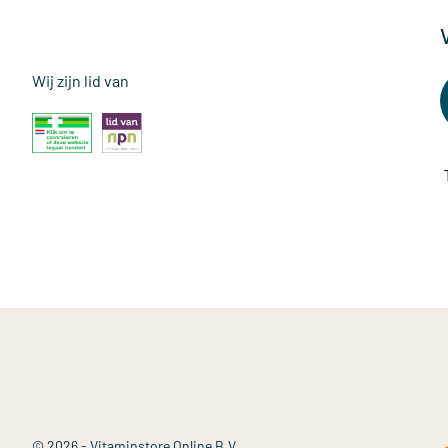
Wij zijn lid van
© 2026 - Vitaminstore Online B.V.