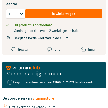
Aantal
In winkelwagen
Dit product is op voorraad
Vandaag besteld, over 1-2 werkdagen in huis!
Bekijk de lokale voorraad in de buurt
Bewaar
Chat
Email
Members krijgen meer
Login / registreer
en spaar
VitaminPoints
bij elke aankoop
De voordelen van
vitaminstore
Gratis verzending vanaf 25 euro