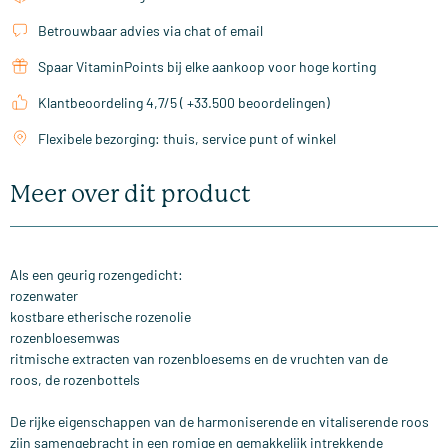
Betrouwbaar advies via chat of email
Spaar VitaminPoints bij elke aankoop voor hoge korting
Klantbeoordeling 4,7/5 ( +33.500 beoordelingen)
Flexibele bezorging: thuis, service punt of winkel
Meer over dit product
Als een geurig rozengedicht:
rozenwater
kostbare etherische rozenolie
rozenbloesemwas
ritmische extracten van rozenbloesems en de vruchten van de
roos, de rozenbottels
De rijke eigenschappen van de harmoniserende en vitaliserende roos
zijn samengebracht in een romige en gemakkelijk intrekkende