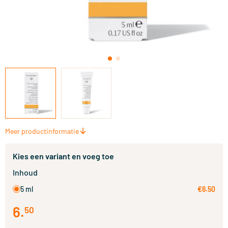
Meer productinformatie
Kies een variant en voeg toe
Inhoud
5 ml
€6.50
6
.
50