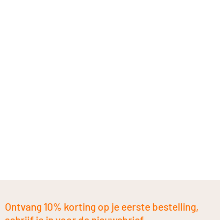
Ontvang 10% korting op je eerste bestelling,
schrijf je in voor de nieuwsbrief