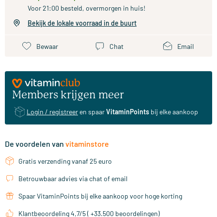
Voor 21:00 besteld, overmorgen in huis!
Bekijk de lokale voorraad in de buurt
Bewaar
Chat
Email
Members krijgen meer
Login / registreer
en spaar
VitaminPoints
bij elke aankoop
De voordelen van
vitaminstore
Gratis verzending vanaf 25 euro
Betrouwbaar advies via chat of email
Spaar VitaminPoints bij elke aankoop voor hoge korting
Klantbeoordeling 4,7/5 ( +33.500 beoordelingen)