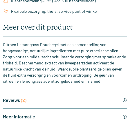
Klantbeoordeling 4,7/5 ( +33.500 beoordelingen)
Flexibele bezorging: thuis, service punt of winkel
Meer over dit product
Citroen Lemongrass Douchegel met een samenstelling van
hoogwaardige, natuurlijke ingredienten met pure etherische olien.
Zorgt voor een milde, zacht schuimende verzorging met sprankelende
frisheid. Beschermend extract van kweepeerzaden activeert de
natuurlijke kracht van de huid. Waardevolle plantaardige olien geven
de huid extra verzorging en voorkomen uitdroging. De geur van
citroen en lemongrass ademt zorgeloosheid en frisheid
Reviews
(2)
Meer informatie