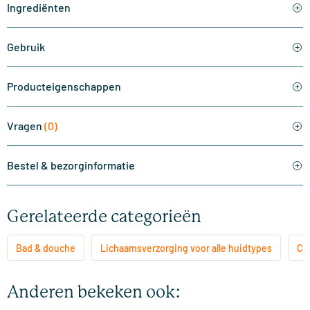
Ingrediënten
Gebruik
Producteigenschappen
Vragen
(0)
Bestel & bezorginformatie
Gerelateerde categorieën
Bad & douche
Lichaamsverzorging voor alle huidtypes
Ca
Anderen bekeken ook: