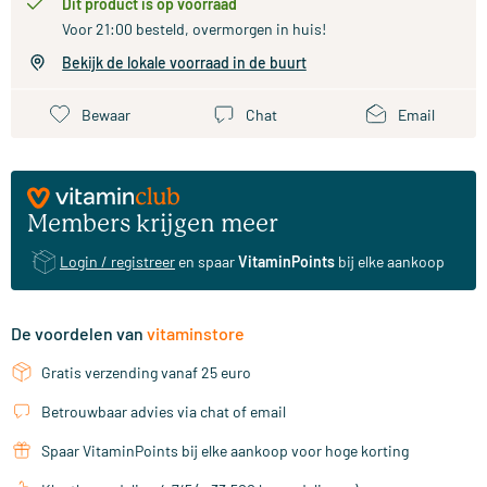
Dit product is op voorraad
Voor 21:00 besteld, overmorgen in huis!
Bekijk de lokale voorraad in de buurt
Bewaar
Chat
Email
Members krijgen meer
Login / registreer
en spaar
VitaminPoints
bij elke aankoop
De voordelen van
vitaminstore
Gratis verzending vanaf 25 euro
Betrouwbaar advies via chat of email
Spaar VitaminPoints bij elke aankoop voor hoge korting