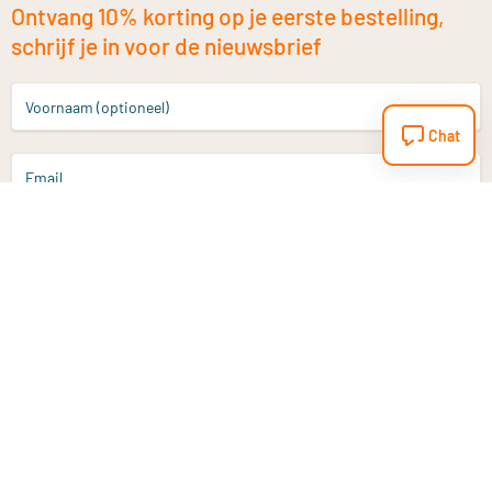
Ontvang 10% korting op je eerste bestelling,
schrijf je in voor de nieuwsbrief
Voornaam (optioneel)
Chat
Email
Aanmelden
Heb je een vraag?
Email
info@vitaminstore.nl
Chat