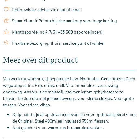
Betrouwbaar advies via chat of email
Spaar VitaminPoints bij elke aankoop voor hoge korting
Klantbeoordeling 4,7/5 ( +33.500 beoordelingen)
Flexibele bezorging: thuis, service punt of winkel
Meer over dit product
Van werk tot workout, jij bepaalt de flow. Morst niet. Geen stress. Geen
wegwerpplastic. Flip, drink, chill. Voor moeiteloze verfrissing
onderweg. Absoluut de makkelijkste manier om gehydrateerd te
blijven. De dop die met je meebeweegt. Voor kleine slokjes. Voor grote
teugen. Voor frisse vibes.
Knip het rietje af op de aangegeven lijn voor optimaal gebruik met
de Original, Steel 490ml en Insulated 350ml flessen.
Niet geschikt voor warme en bruisende dranken.