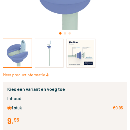
Meer productinformatie
Kies een variant en voeg toe
Inhoud
1 stuk
€9.95
9
.
95