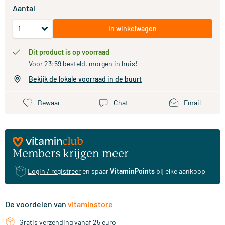
Aantal
In winkelwagen
Dit product is op voorraad
Voor 23:59 besteld, morgen in huis!
Bekijk de lokale voorraad in de buurt
Bewaar
Chat
Email
Members krijgen meer
Login / registreer
en spaar
VitaminPoints
bij elke aankoop
De voordelen van
vitaminstore
Gratis verzending vanaf 25 euro