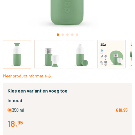
Meer productinformatie
Kies een variant en voeg toe
Inhoud
350 ml
€18.95
18
.
95