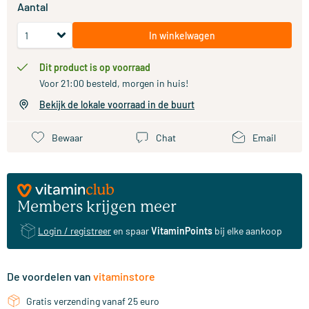
Aantal
In winkelwagen
Dit product is op voorraad
Voor 21:00 besteld, morgen in huis!
Bekijk de lokale voorraad in de buurt
Bewaar
Chat
Email
Members krijgen meer
Login / registreer
en spaar
VitaminPoints
bij elke aankoop
De voordelen van
vitaminstore
Gratis verzending vanaf 25 euro