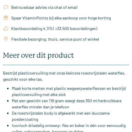
Betrouwbaar advies via chat of email
Spaar VitaminPoints bij elke aankoop voor hoge korting
Klantbeoordeling 4,7/5 ( +33.500 beoordelingen)
Flexibele bezorging: thuis, service punt of winkel
Meer over dit product
Bestrijd plasticvervuiling met onze kleinste roestvrijstalen waterfles,
geschikt voor elke tas.
Maak korte metten met plastic wegwerpwaterflessen en bestrijd
plasticvervuiling met elke slok
Met een gewicht van 118 gram weegt deze 350 ml herbruikbare
waterfles minder dan je telefoon
De roestvrijstalen body is afgewerkt met een duurzame
poedercoating
Iconisch driedelig ontwerp: fles en beker in één voor eenvoudig
vullen, schoonmaken, bewaren en delen.