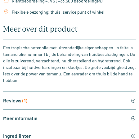
Klantbeoordeling 4,7/5 ( +33.500 beoordelingen)
Flexibele bezorging: thuis, service punt of winkel
Meer over dit product
Een tropische notenolie met uitzonderlijke eigenschappen. In feite is
tamanu olie nummer 1 bij de behandeling van huidbeschadigingen. De
olie is zuiverend, verzachtend, huidherstellend en hydraterend. Ook
inzetbaar bij huidverhardingen en kloofjes. De grote veelzijdigheid zegt
iets over de power van tamanu. Een aanrader om thuis bij de hand te
hebben!
Reviews
(1)
Meer informatie
Ingrediënten