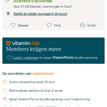
Dit product is op voorraad
Voor 21:00 besteld, overmorgen in huis!
Bekijk de lokale voorraad in de buurt
Bewaar
Chat
Email
Members krijgen meer
Login / registreer
en spaar
VitaminPoints
bij elke aankoop
De voordelen van
vitaminstore
Gratis verzending vanaf 25 euro
Betrouwbaar advies via chat of email
Spaar VitaminPoints bij elke aankoop voor hoge korting