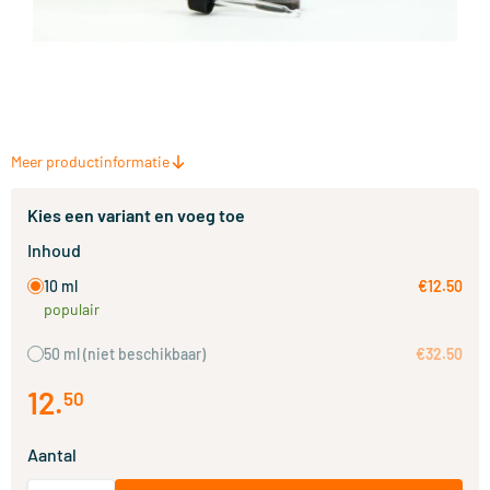
Meer productinformatie
Kies een variant en voeg toe
Inhoud
10 ml
€12.50
populair
50 ml
(niet beschikbaar)
€32.50
12
.
50
Aantal