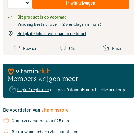
In winkelwagen
Dit product is op voorraad
Vandaag besteld, over 1-2 werkdagen in huis!
Bekijk de lokale voorraad in de buurt
Bewaar
Chat
Email
Members krijgen meer
Login / registreer
en spaar
VitaminPoints
bij elke aankoop
De voordelen van
vitaminstore
Gratis verzending vanaf 25 euro
Betrouwbaar advies via chat of email