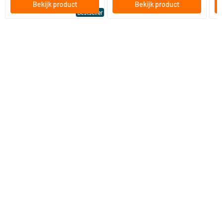
Bekijk product
Bekijk product
Bestseller