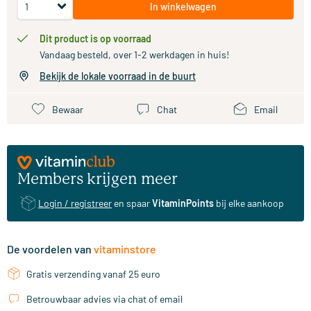
In winkelwagen
Dit product is op voorraad
Vandaag besteld, over 1-2 werkdagen in huis!
Bekijk de lokale voorraad in de buurt
Bewaar
Chat
Email
Members krijgen meer
Login / registreer
en spaar
VitaminPoints
bij elke aankoop
De voordelen van
vitaminstore
Gratis verzending vanaf 25 euro
Betrouwbaar advies via chat of email