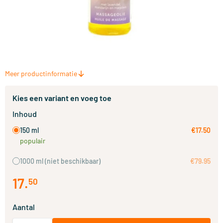
Meer productinformatie
Kies een variant en voeg toe
Inhoud
150 ml
€17.50
populair
1000 ml
(niet beschikbaar)
€79.95
17
.
50
Aantal