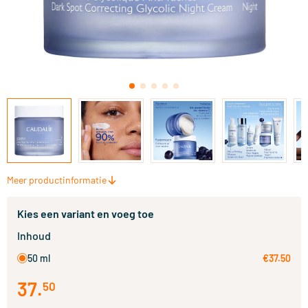
Meer productinformatie
Kies een variant en voeg toe
Inhoud
50 ml
€37.50
37
.
50