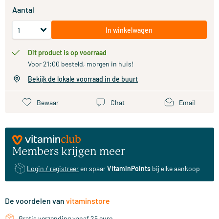
Aantal
In winkelwagen
Dit product is op voorraad
Voor 21:00 besteld, morgen in huis!
Bekijk de lokale voorraad in de buurt
Bewaar
Chat
Email
Members krijgen meer
Login / registreer
en spaar
VitaminPoints
bij elke aankoop
De voordelen van
vitaminstore
Gratis verzending vanaf 25 euro