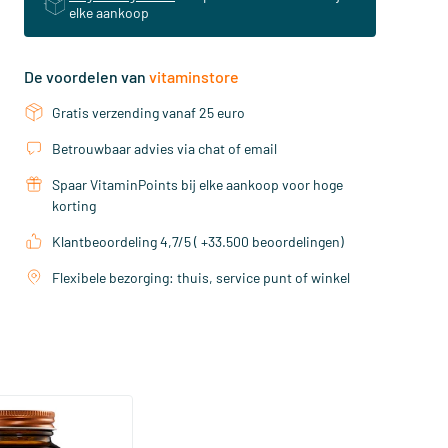
elke aankoop
De voordelen van
vitaminstore
Gratis verzending vanaf 25 euro
Betrouwbaar advies via chat of email
Spaar VitaminPoints bij elke aankoop voor hoge
korting
Klantbeoordeling 4,7/5 ( +33.500 beoordelingen)
Flexibele bezorging: thuis, service punt of winkel
(158)
a Sterk 75 mcg