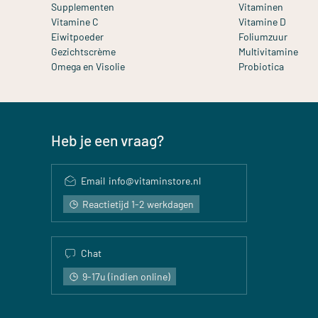
Supplementen
Vitaminen
Vitamine C
Vitamine D
Eiwitpoeder
Foliumzuur
Gezichtscrème
Multivitamine
Omega en Visolie
Probiotica
Heb je een vraag?
Email
info@vitaminstore.nl
Reactietijd 1-2 werkdagen
Chat
9-17u (indien online)