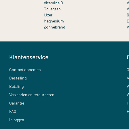
Vitamine B
V
Collageen
V
IJzer
B
Magnesium
E
Zonnebrand
V
Klantenservice
Contact opnemen
O
Bestelling
A
Betaling
V
Verzenden en retourneren
W
Garantie
F
FAQ
H
Inloggen