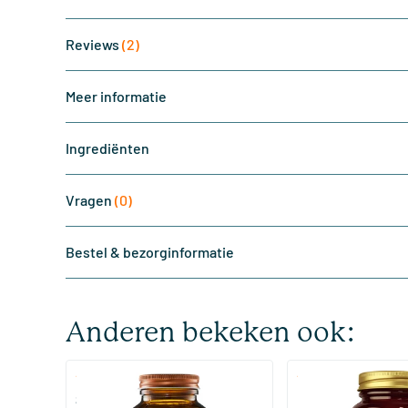
Reviews
(2)
Meer informatie
Ingrediënten
Vragen
(0)
Bestel & bezorginformatie
Anderen bekeken ook:
(510)
(287
Super Magnesium
Magnesium Citrate