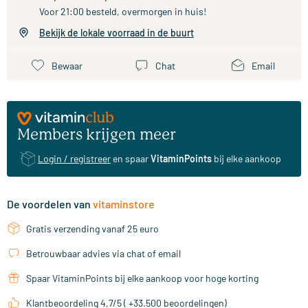
Voor 21:00 besteld, overmorgen in huis!
Bekijk de lokale voorraad in de buurt
Bewaar
Chat
Email
Members krijgen meer
Login / registreer
en spaar
VitaminPoints
bij elke aankoop
De voordelen van
vitaminstore
Gratis verzending vanaf 25 euro
Betrouwbaar advies via chat of email
Spaar VitaminPoints bij elke aankoop voor hoge korting
Klantbeoordeling 4,7/5 ( +33.500 beoordelingen)