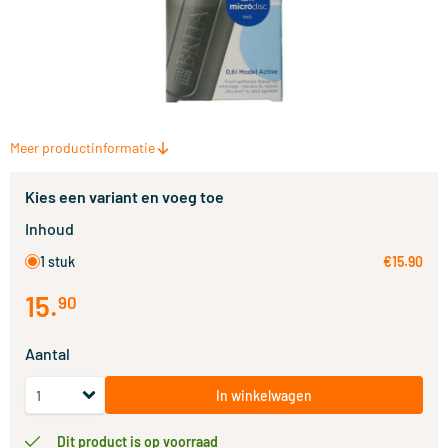
Meer productinformatie
Kies een variant en voeg toe
Inhoud
1 stuk
€15.90
15
.
90
Aantal
In winkelwagen
Dit product is op voorraad