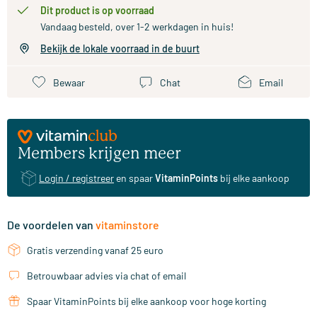
Dit product is op voorraad
Vandaag besteld, over 1-2 werkdagen in huis!
Bekijk de lokale voorraad in de buurt
Bewaar
Chat
Email
Members krijgen meer
Login / registreer
en spaar
VitaminPoints
bij elke aankoop
De voordelen van
vitaminstore
Gratis verzending vanaf 25 euro
Betrouwbaar advies via chat of email
Spaar VitaminPoints bij elke aankoop voor hoge korting