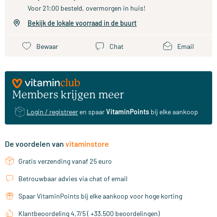
Voor 21:00 besteld, overmorgen in huis!
Bekijk de lokale voorraad in de buurt
Bewaar
Chat
Email
Members krijgen meer
Login / registreer
en spaar
VitaminPoints
bij elke aankoop
De voordelen van
vitaminstore
Gratis verzending vanaf 25 euro
Betrouwbaar advies via chat of email
Spaar VitaminPoints bij elke aankoop voor hoge korting
Klantbeoordeling 4,7/5 ( +33.500 beoordelingen)