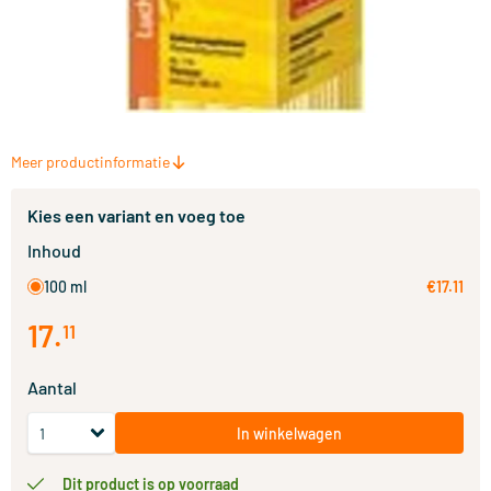
Meer productinformatie
Kies een variant en voeg toe
Inhoud
100 ml
€17.11
17
.
11
Aantal
In winkelwagen
Dit product is op voorraad