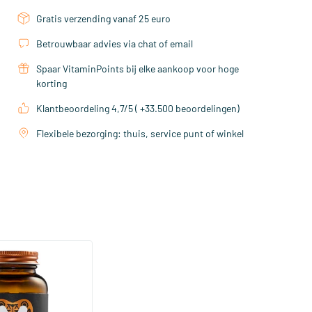
Gratis verzending vanaf 25 euro
Betrouwbaar advies via chat of email
Spaar VitaminPoints bij elke aankoop voor hoge
korting
Klantbeoordeling 4,7/5 ( +33.500 beoordelingen)
Flexibele bezorging: thuis, service punt of winkel
(158)
a Sterk 75 mcg
ftgels