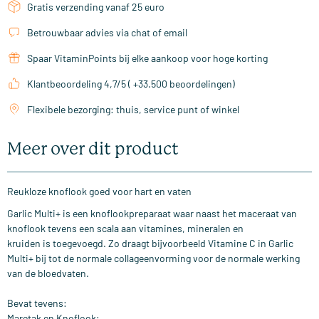
Gratis verzending vanaf 25 euro
Betrouwbaar advies via chat of email
Spaar VitaminPoints bij elke aankoop voor hoge korting
Klantbeoordeling 4,7/5 ( +33.500 beoordelingen)
Flexibele bezorging: thuis, service punt of winkel
Meer over dit product
Reukloze knoflook goed voor hart en vaten
Garlic Multi+ is een knoflookpreparaat waar naast het maceraat van
knoflook tevens een scala aan vitamines, mineralen en
kruiden is toegevoegd. Zo draagt bijvoorbeeld Vitamine C in Garlic
Multi+ bij tot de normale collageenvorming voor de normale werking
van de bloedvaten.
Bevat tevens:
Maretak en Knoflook: