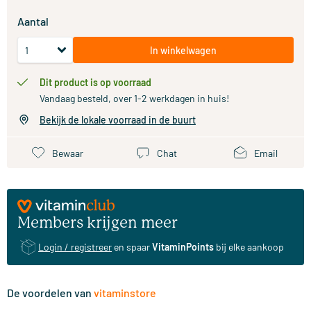
Aantal
In winkelwagen
Dit product is op voorraad
Vandaag besteld, over 1-2 werkdagen in huis!
Bekijk de lokale voorraad in de buurt
Bewaar
Chat
Email
Members krijgen meer
Login / registreer
en spaar
VitaminPoints
bij elke aankoop
De voordelen van
vitaminstore