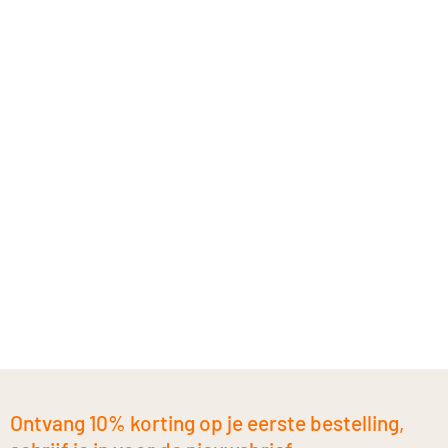
Ontvang 10% korting op je eerste bestelling,