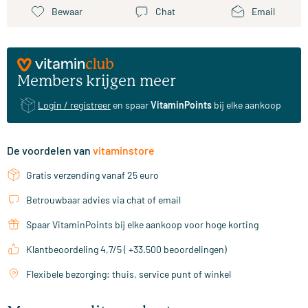
Bewaar
Chat
Email
Members krijgen meer
Login / registreer
en spaar
VitaminPoints
bij elke aankoop
De voordelen van
vitaminstore
Gratis verzending vanaf 25 euro
Betrouwbaar advies via chat of email
Spaar VitaminPoints bij elke aankoop voor hoge korting
Klantbeoordeling 4,7/5 ( +33.500 beoordelingen)
Flexibele bezorging: thuis, service punt of winkel