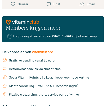
Bewaar
Chat
Email
Members krijgen meer
Login / registreer
en spaar
VitaminPoints
bij elke aankoop
De voordelen van
vitaminstore
Gratis verzending vanaf 25 euro
Betrouwbaar advies via chat of email
Spaar VitaminPoints bij elke aankoop voor hoge korting
Klantbeoordeling 4,7/5 ( +33.500 beoordelingen)
Flexibele bezorging: thuis, service punt of winkel