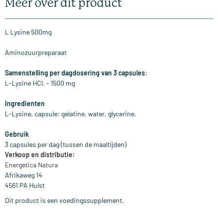
Meer over dit product
L Lysine 500mg
Aminozuurpreparaat
Samenstelling per dagdosering van 3 capsules
:
L-Lysine HCl. - 1500 mg
Ingredienten
L-Lysine, capsule: gelatine, water, glycerine.
Gebruik
3 capsules per dag (tussen de maaltijden)
Verkoop en distributie:
Energetica Natura
Afrikaweg 14
4561 PA Hulst
Dit product is een voedingssupplement.