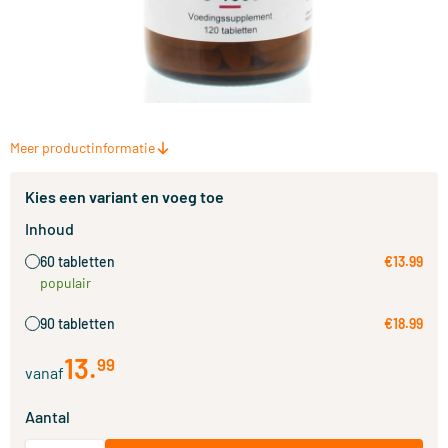
Meer productinformatie
Kies een variant en voeg toe
Inhoud
60 tabletten
€13.99
populair
90 tabletten
€18.99
13
.
99
vanaf
Aantal