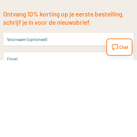
Ontvang 10% korting op je eerste bestelling,
schrijf je in voor de nieuwsbrief
Voornaam (optioneel)
Chat
Email
Aanmelden
Heb je een vraag?