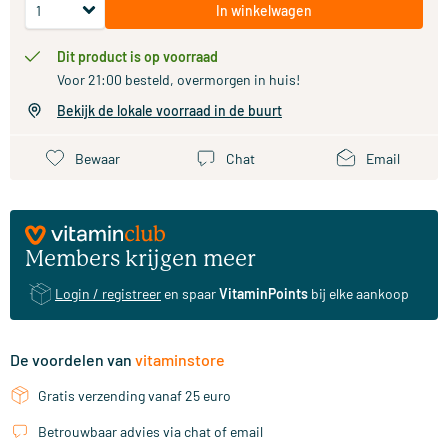
In winkelwagen
Dit product is op voorraad
Voor 21:00 besteld, overmorgen in huis!
Bekijk de lokale voorraad in de buurt
Bewaar
Chat
Email
Members krijgen meer
Login / registreer
en spaar
VitaminPoints
bij elke aankoop
De voordelen van
vitaminstore
Gratis verzending vanaf 25 euro
Betrouwbaar advies via chat of email