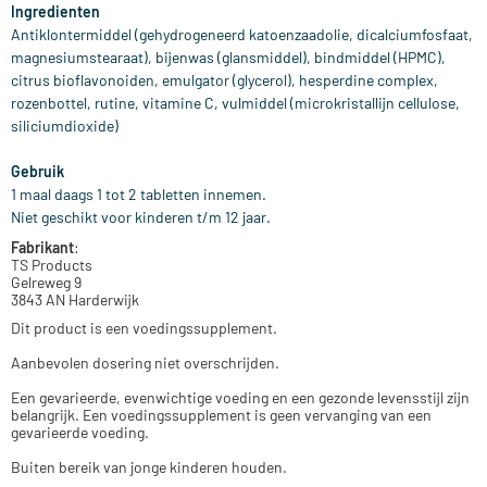
Ingredienten
Antiklontermiddel (gehydrogeneerd katoenzaadolie, dicalciumfosfaat,
magnesiumstearaat), bijenwas (glansmiddel), bindmiddel (HPMC),
citrus bioflavonoiden, emulgator (glycerol), hesperdine complex,
rozenbottel, rutine, vitamine C, vulmiddel (microkristallijn cellulose,
siliciumdioxide)
Gebruik
1 maal daags 1 tot 2 tabletten innemen.
Niet geschikt voor kinderen t/m 12 jaar.
Fabrikant
:
TS Products
Gelreweg 9
3843 AN Harderwijk
Dit product is een voedingssupplement.
Aanbevolen dosering niet overschrijden.
Een gevarieerde, evenwichtige voeding en een gezonde levensstijl zijn
belangrijk. Een voedingssupplement is geen vervanging van een
gevarieerde voeding.
Buiten bereik van jonge kinderen houden.