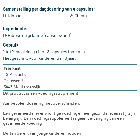
Samenstelling per dagdosering van 4 capsules:
D-Ribose 3400 mg
Ingredienten
D-Ribose en gelatine (capsulewand).
Gebruik
1 tot 2 maal daags 1 tot 2 capsules innemen.
Niet geschikt voor kinderen t/m 6 jaar.
Fabrikant
TS Products
Gelreweg 9
3843 AN Harderwijk
Dit product is een voedingssupplement.
Aanbevolen dosering niet overschrijden.
Een gevarieerde, evenwichtige voeding en een gezonde levensstijl zijn
belangrijk. Een voedingssupplement is geen vervanging van een
gevarieerde voeding.
Buiten bereik van jonge kinderen houden.