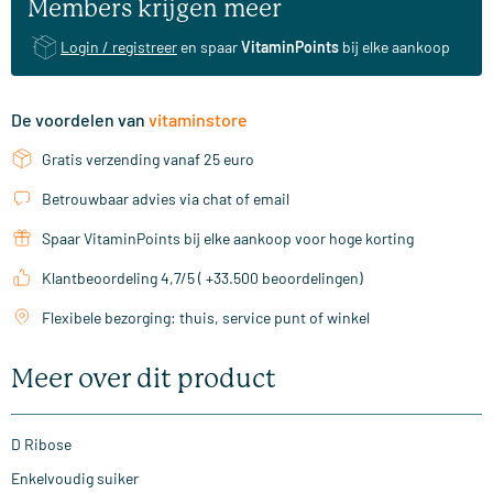
Members krijgen meer
Login / registreer
en spaar
VitaminPoints
bij elke aankoop
De voordelen van
vitaminstore
Gratis verzending vanaf 25 euro
Betrouwbaar advies via chat of email
Spaar VitaminPoints bij elke aankoop voor hoge korting
Klantbeoordeling 4,7/5 ( +33.500 beoordelingen)
Flexibele bezorging: thuis, service punt of winkel
Meer over dit product
D Ribose
Enkelvoudig suiker