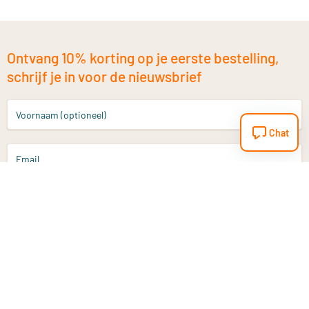
Ontvang 10% korting op je eerste bestelling,
schrijf je in voor de nieuwsbrief
Voornaam (optioneel)
Chat
Email
Aanmelden
Heb je een vraag?