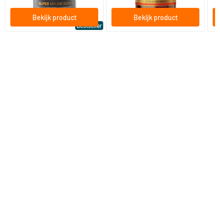
Bekijk product
Bekijk product
Bestseller