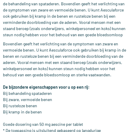
de behandeling van spataderen. Bovendien geeft het verlichting van
de symptomen van zware en vermoeide benen. U kunt Aesculaforce
ook gebruiken bij kramp in de benen en rusteloze benen bij een
verminderde doorbloeding van de aderen. Vooral mensen met een
staand beroep (zoals onderwijzers, winkelpersoneel en koks) kunnen
steun nodig hebben voor het behoud van een goede bloedsomloop
Bovendien geeft het verlichting van de symptomen van zware en
vermoeide benen. U kunt Aesculaforce ook gebruiken bij kramp in de
benen en rusteloze benen bij een verminderde doorbloeding van de
aderen. Vooral mensen met een staand beroep (zoals onderwijzers,
winkelpersoneel en koks) kunnen steun nodig hebben voor het
behoud van een goede bloedsomloop en sterke vaatwanden.
De bijzondere eigenschappen voor u op een rij:
Bij behandeling spataderen
Bij zware, vermoeide benen
Bij rusteloze benen
Bij kramp in de benen
Goede dosering van 50 mg aescine per tablet
* De toepassing is uitsluitend gebaseerd op langdurige