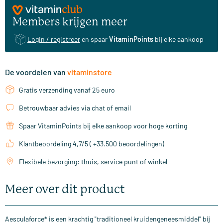
Members krijgen meer
Login / registreer
en spaar
VitaminPoints
bij elke aankoop
De voordelen van
vitaminstore
Gratis verzending vanaf 25 euro
Betrouwbaar advies via chat of email
Spaar VitaminPoints bij elke aankoop voor hoge korting
Klantbeoordeling 4,7/5 ( +33.500 beoordelingen)
Flexibele bezorging: thuis, service punt of winkel
Meer over dit product
Aesculaforce* is een krachtig "traditioneel kruidengeneesmiddel" bij