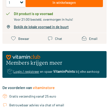
In winkelwagen
Dit product is op voorraad
Voor 21:00 besteld, overmorgen in huis!
Bekijk de lokale voorraad in de buurt
Bewaar
Chat
Email
Members krijgen meer
Login / registreer
en spaar
VitaminPoints
bij elke aankoop
De voordelen van
vitaminstore
Gratis verzending vanaf 25 euro
Betrouwbaar advies via chat of email