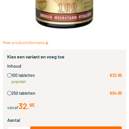
Meer productinformatie
Kies een variant en voeg toe
Inhoud
100 tabletten
€32.95
populair
250 tabletten
€54.95
32
.
95
vanaf
Aantal