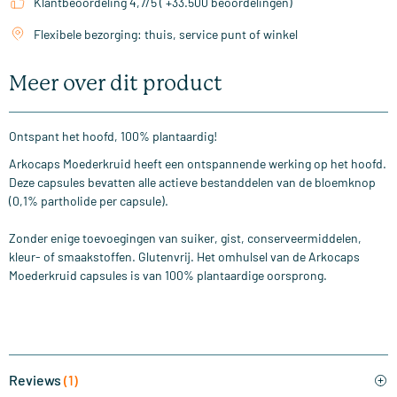
Klantbeoordeling 4,7/5 ( +33.500 beoordelingen)
Flexibele bezorging: thuis, service punt of winkel
Meer over dit product
Ontspant het hoofd, 100% plantaardig!
Arkocaps Moederkruid heeft een ontspannende werking op het hoofd.
Deze capsules bevatten alle actieve bestanddelen van de bloemknop
(0,1% partholide per capsule).
Zonder enige toevoegingen van suiker, gist, conserveermiddelen,
kleur- of smaakstoffen. Glutenvrij. Het omhulsel van de Arkocaps
Moederkruid capsules is van 100% plantaardige oorsprong.
Reviews
(1)