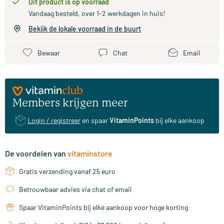
Dit product is op voorraad
Vandaag besteld, over 1-2 werkdagen in huis!
Bekijk de lokale voorraad in de buurt
Bewaar
Chat
Email
Members krijgen meer
Login / registreer
en spaar
VitaminPoints
bij elke aankoop
De voordelen van
vitaminstore
Gratis verzending vanaf 25 euro
Betrouwbaar advies via chat of email
Spaar VitaminPoints bij elke aankoop voor hoge korting