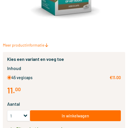
Meer productinformatie
Kies een variant en voeg toe
Inhoud
45 vegicaps
€11.00
11
.
00
Aantal
In winkelwagen