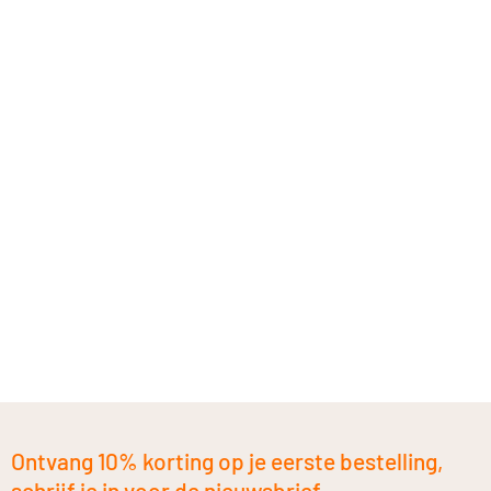
Ontvang 10% korting op je eerste bestelling,
schrijf je in voor de nieuwsbrief