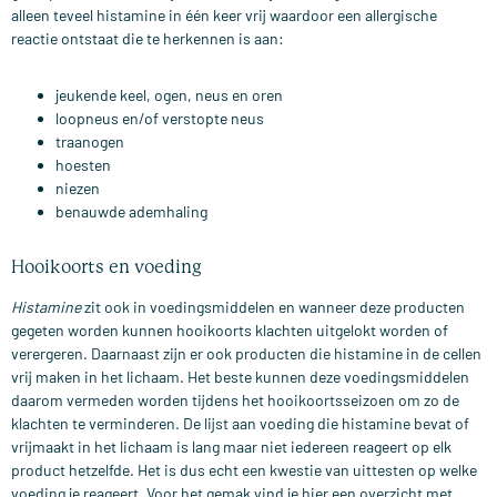
alleen teveel histamine in één keer vrij waardoor een allergische
reactie ontstaat die te herkennen is aan:
jeukende keel, ogen, neus en oren
loopneus en/of verstopte neus
traanogen
hoesten
niezen
benauwde ademhaling
Hooikoorts en voeding
Histamine
zit ook in voedingsmiddelen en wanneer deze producten
gegeten worden kunnen hooikoorts klachten uitgelokt worden of
verergeren. Daarnaast zijn er ook producten die histamine in de cellen
vrij maken in het lichaam. Het beste kunnen deze voedingsmiddelen
daarom vermeden worden tijdens het hooikoortsseizoen om zo de
klachten te verminderen. De lijst aan voeding die histamine bevat of
vrijmaakt in het lichaam is lang maar niet iedereen reageert op elk
product hetzelfde. Het is dus echt een kwestie van uittesten op welke
voeding je reageert. Voor het gemak vind je hier een overzicht met