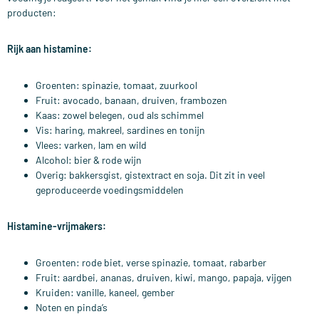
producten:
Rijk aan histamine:
Groenten: spinazie, tomaat, zuurkool
Fruit: avocado, banaan, druiven, frambozen
Kaas: zowel belegen, oud als schimmel
Vis: haring, makreel, sardines en tonijn
Vlees: varken, lam en wild
Alcohol: bier & rode wijn
Overig: bakkersgist, gistextract en soja. Dit zit in veel
geproduceerde voedingsmiddelen
Histamine-vrijmakers:
Groenten: rode biet, verse spinazie, tomaat, rabarber
Fruit: aardbei, ananas, druiven, kiwi, mango, papaja, vijgen
Kruiden: vanille, kaneel, gember
Noten en pinda’s