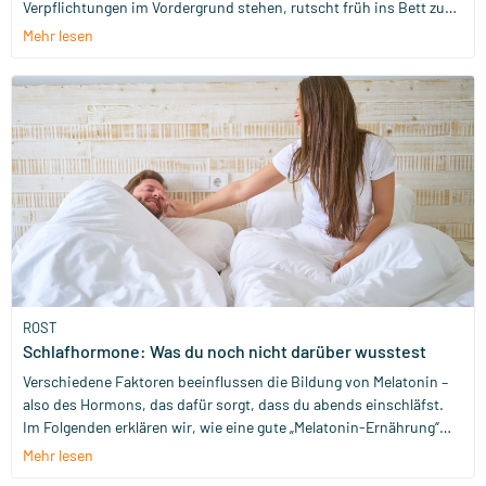
Verpflichtungen im Vordergrund stehen, rutscht früh ins Bett zu
gehen auf unserer Prioritätenliste schnell nach unten. Trotzdem
Mehr lesen
kann es helfen, deinen Schlaf zur Priorität zu machen. Damit
unterstützt du nämlich nicht nur deine Gesundheit, sondern es
hilft dir auch, das Beste aus deinem Tag herauszuholen.
ROST
Schlafhormone: Was du noch nicht darüber wusstest
Verschiedene Faktoren beeinflussen die Bildung von Melatonin –
also des Hormons, das dafür sorgt, dass du abends einschläfst.
Im Folgenden erklären wir, wie eine gute „Melatonin-Ernährung“
aussieht, was du besser nicht essen solltest und welche anderen
Mehr lesen
Dinge außerdem Einfluss auf deine Schlafhormone haben.