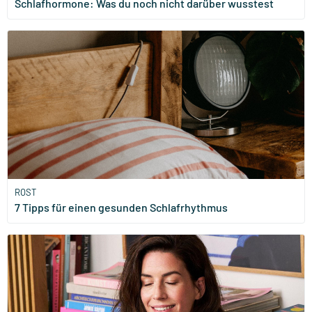
Schlafhormone: Was du noch nicht darüber wusstest
ROST
7 Tipps für einen gesunden Schlafrhythmus