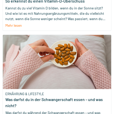
So erkennst du einen Vitamin-D-Überschuss
Kannst du zu viel Vitamin D bilden, wenn du in der Sonne sitzt?
Und wie ist es mit Nahrungsergänzungsmitteln, die du vielleicht
nutzt, wenn die Sonne weniger scheint? Was passiert, wenn du
davon zu viel aufnimmst?
Mehr lesen
ERNÄHRUNG & LIFESTYLE
Was darfst du in der Schwangerschaft essen – und was
nicht?
Was darfst du während der Schwangerschaft essen – und was