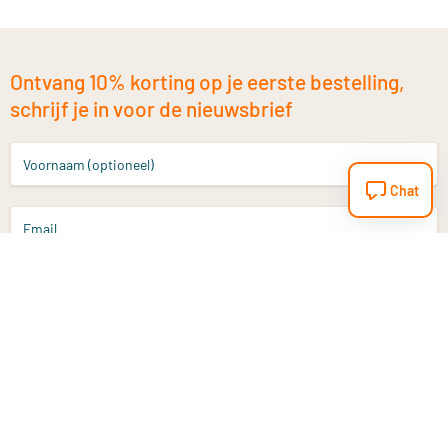
Ontvang 10% korting op je eerste bestelling,
schrijf je in voor de nieuwsbrief
Voornaam (optioneel)
Chat
Email
Aanmelden
Heb je een vraag?