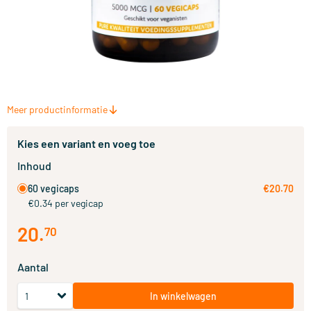
Meer productinformatie
Kies een variant en voeg toe
Inhoud
60 vegicaps
€20.70
€0.34 per vegicap
20
.
70
Aantal
In winkelwagen