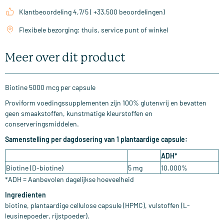
Klantbeoordeling 4,7/5 ( +33.500 beoordelingen)
Flexibele bezorging: thuis, service punt of winkel
Meer over dit product
Biotine 5000 mcg per capsule
Proviform voedingssupplementen zijn 100% glutenvrij en bevatten
geen smaakstoffen, kunstmatige kleurstoffen en
conserveringsmiddelen.
Samenstelling per dagdosering van 1 plantaardige capsule:
ADH*
Biotine (D-biotine)
5 mg
10.000%
*ADH = Aanbevolen dagelijkse hoeveelheid
Ingredienten
biotine, plantaardige cellulose capsule (HPMC), vulstoffen (L-
leusinepoeder, rijstpoeder).