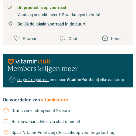
Dit product is op voorraad
Vandaag besteld, over 1-2 werkdagen in huis!
Bekijk de lokale voorraad in de buurt
Bewaar
Chat
Email
Members krijgen meer
Login / registreer
en spaar
VitaminPoints
bij elke aankoop
De voordelen van
vitaminstore
Gratis verzending vanaf 25 euro
Betrouwbaar advies via chat of email
Spaar VitaminPoints bij elke aankoop voor hoge korting