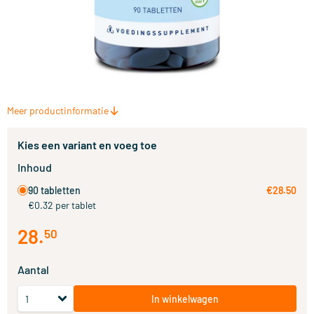
Meer productinformatie
Kies een variant en voeg toe
Inhoud
90 tabletten
€28.50
€0.32 per tablet
28
.
50
Aantal
In winkelwagen