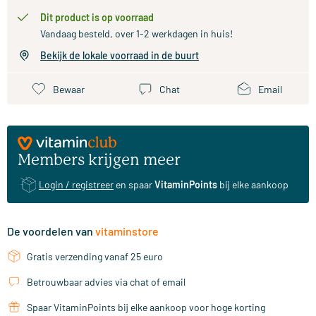
Dit product is op voorraad
Vandaag besteld, over 1-2 werkdagen in huis!
Bekijk de lokale voorraad in de buurt
Bewaar
Chat
Email
Members krijgen meer
Login / registreer
en spaar
VitaminPoints
bij elke aankoop
De voordelen van
vitaminstore
Gratis verzending vanaf 25 euro
Betrouwbaar advies via chat of email
Spaar VitaminPoints bij elke aankoop voor hoge korting