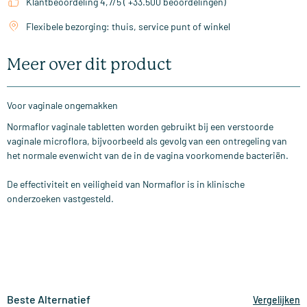
Klantbeoordeling 4,7/5 ( +33.500 beoordelingen)
Flexibele bezorging: thuis, service punt of winkel
Meer over dit product
Voor vaginale ongemakken
Normaflor vaginale tabletten worden gebruikt bij een verstoorde
vaginale microflora, bijvoorbeeld als gevolg van een ontregeling van
het normale evenwicht van de in de vagina voorkomende bacteriën.
De effectiviteit en veiligheid van Normaflor is in klinische
onderzoeken vastgesteld.
Beste Alternatief
Vergelijken