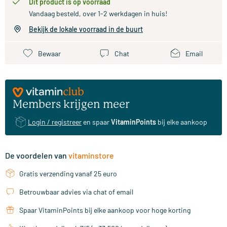
Dit product is op voorraad
Vandaag besteld, over 1-2 werkdagen in huis!
Bekijk de lokale voorraad in de buurt
Bewaar
Chat
Email
Members krijgen meer
Login / registreer
en spaar
VitaminPoints
bij elke aankoop
De voordelen van
vitaminstore
Gratis verzending vanaf 25 euro
Betrouwbaar advies via chat of email
Spaar VitaminPoints bij elke aankoop voor hoge korting