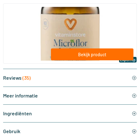
(21)
Microflor Intiem
60 Plantaardige capsules
Vitaminstore
31
.
vanaf
95
Bekijk product
Expert tip
Reviews
(35)
Meer informatie
Ingrediënten
Gebruik